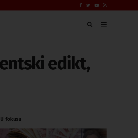
entski edikt,
U fokusu