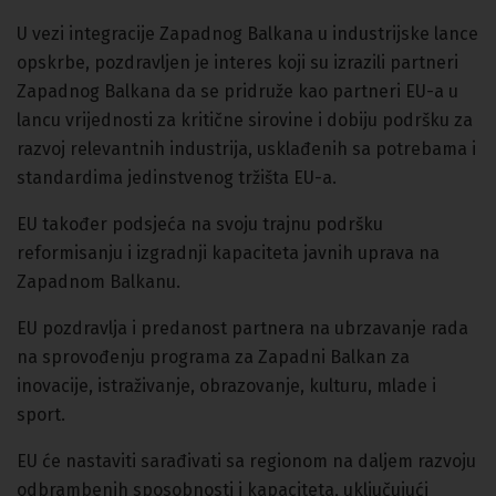
U vezi integracije Zapadnog Balkana u industrijske lance
opskrbe, pozdravljen je interes koji su izrazili partneri
Zapadnog Balkana da se pridruže kao partneri EU-a u
lancu vrijednosti za kritične sirovine i dobiju podršku za
razvoj relevantnih industrija, usklađenih sa potrebama i
standardima jedinstvenog tržišta EU-a.
EU također podsjeća na svoju trajnu podršku
reformisanju i izgradnji kapaciteta javnih uprava na
Zapadnom Balkanu.
EU pozdravlja i predanost partnera na ubrzavanje rada
na sprovođenju programa za Zapadni Balkan za
inovacije, istraživanje, obrazovanje, kulturu, mlade i
sport.
EU će nastaviti sarađivati sa regionom na daljem razvoju
odbrambenih sposobnosti i kapaciteta, uključujući