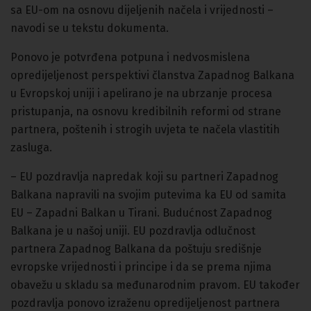
sa EU-om na osnovu dijeljenih načela i vrijednosti –
navodi se u tekstu dokumenta.
Ponovo je potvrđena potpuna i nedvosmislena
opredijeljenost perspektivi članstva Zapadnog Balkana
u Evropskoj uniji i apelirano je na ubrzanje procesa
pristupanja, na osnovu kredibilnih reformi od strane
partnera, poštenih i strogih uvjeta te načela vlastitih
zasluga.
– EU pozdravlja napredak koji su partneri Zapadnog
Balkana napravili na svojim putevima ka EU od samita
EU – Zapadni Balkan u Tirani. Budućnost Zapadnog
Balkana je u našoj uniji. EU pozdravlja odlučnost
partnera Zapadnog Balkana da poštuju središnje
evropske vrijednosti i principe i da se prema njima
obavežu u skladu sa međunarodnim pravom. EU također
pozdravlja ponovo izraženu opredijeljenost partnera