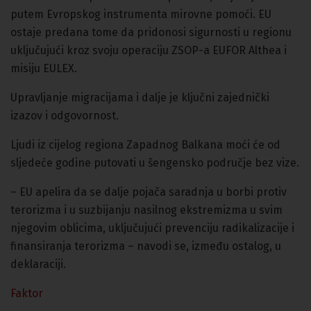
putem Evropskog instrumenta mirovne pomoći. EU
ostaje predana tome da pridonosi sigurnosti u regionu
uključujući kroz svoju operaciju ZSOP-a EUFOR Althea i
misiju EULEX.
Upravljanje migracijama i dalje je ključni zajednički
izazov i odgovornost.
Ljudi iz cijelog regiona Zapadnog Balkana moći će od
sljedeće godine putovati u šengensko područje bez vize.
– EU apelira da se dalje pojača saradnja u borbi protiv
terorizma i u suzbijanju nasilnog ekstremizma u svim
njegovim oblicima, uključujući prevenciju radikalizacije i
finansiranja terorizma – navodi se, između ostalog, u
deklaraciji.
Faktor