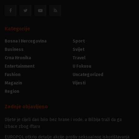
Kategorije
Bosna I Hercegovina
Sport
Business
Svijet
Crna Hronika
Travel
Entertainment
U Fokusu
Fashion
Uncategorized
Magazin
Vijesti
Region
Zadnje objavljeno
Dijete je cijeli dan bilo bez hrane i vode, a Bilbija traži da ga
izbace zbog iftara
EUROPOL otkrio detalje akcije protiv seksualnog iskorištavanja