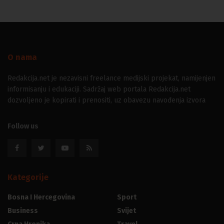
O nama
Redakcija.net je nezavisni freelance medijski projekat, namijenjen
informisanju i edukaciji. Sadržaj web portala Redakcija.net
dozvoljeno je kopirati i prenositi, uz obavezu navođenja izvora
Follow us
Kategorije
Bosna I Hercegovina
Sport
Business
Svijet