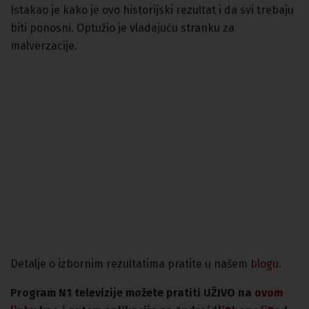
Istakao je kako je ovo historijski rezultat i da svi trebaju
biti ponosni. Optužio je vladajuću stranku za
malverzacije.
Detalje o izbornim rezultatima pratite u našem
blogu
.
Program N1 televizije možete pratiti UŽIVO na
ovom