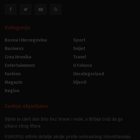
Kategorije
Bosna I Hercegovina
Sport
Business
Svijet
Crna Hronika
Travel
Entertainment
U Fokusu
Fashion
Uncategorized
Magazin
Vijesti
Region
Zadnje objavljeno
Dijete je cijeli dan bilo bez hrane i vode, a Bilbija traži da ga
izbace zbog iftara
EUROPOL otkrio detalje akcije protiv seksualnog iskorištavanja