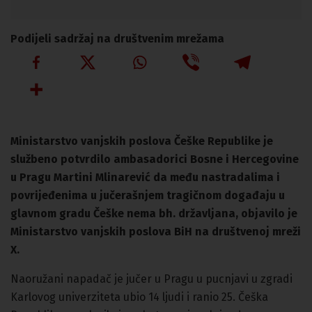
Podijeli sadržaj na društvenim mrežama
Ministarstvo vanjskih poslova Češke Republike je
službeno potvrdilo ambasadorici Bosne i Hercegovine
u Pragu Martini Mlinarević da među nastradalima i
povrijeđenima u jučerašnjem tragičnom događaju u
glavnom gradu Češke nema bh. državljana, objavilo je
Ministarstvo vanjskih poslova BiH na društvenoj mreži
X.
Naoružani napadač je jučer u Pragu u pucnjavi u zgradi
Karlovog univerziteta ubio 14 ljudi i ranio 25. Češka