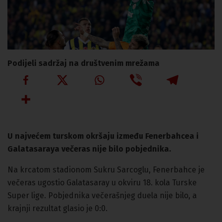
Podijeli sadržaj na društvenim mrežama
U najvećem turskom okršaju između Fenerbahcea i
Galatasaraya večeras nije bilo pobjednika.
Na krcatom stadionom Sukru Sarcoglu, Fenerbahce je
večeras ugostio Galatasaray u okviru 18. kola Turske
Super lige. Pobjednika večerašnjeg duela nije bilo, a
krajnji rezultat glasio je 0:0.