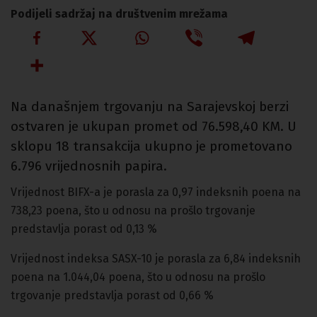
Podijeli sadržaj na društvenim mrežama
Na današnjem trgovanju na Sarajevskoj berzi
ostvaren je ukupan promet od 76.598,40 KM. U
sklopu 18 transakcija ukupno je prometovano
6.796 vrijednosnih papira.
Vrijednost BIFX-a je porasla za 0,97 indeksnih poena na
738,23 poena, što u odnosu na prošlo trgovanje
predstavlja porast od 0,13 %
Vrijednost indeksa SASX-10 je porasla za 6,84 indeksnih
poena na 1.044,04 poena, što u odnosu na prošlo
trgovanje predstavlja porast od 0,66 %