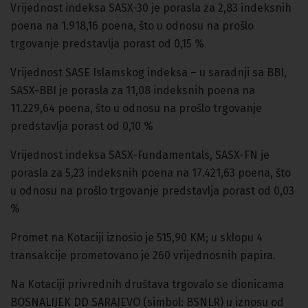
Vrijednost indeksa SASX-30 je porasla za 2,83 indeksnih
poena na 1.918,16 poena, što u odnosu na prošlo
trgovanje predstavlja porast od 0,15 %
Vrijednost SASE Islamskog indeksa – u saradnji sa BBI,
SASX-BBI je porasla za 11,08 indeksnih poena na
11.229,64 poena, što u odnosu na prošlo trgovanje
predstavlja porast od 0,10 %
Vrijednost indeksa SASX-Fundamentals, SASX-FN je
porasla za 5,23 indeksnih poena na 17.421,63 poena, što
u odnosu na prošlo trgovanje predstavlja porast od 0,03
%
Promet na Kotaciji iznosio je 515,90 KM; u sklopu 4
transakcije prometovano je 260 vrijednosnih papira.
Na Kotaciji privrednih društava trgovalo se dionicama
BOSNALIJEK DD SARAJEVO (simbol: BSNLR) u iznosu od