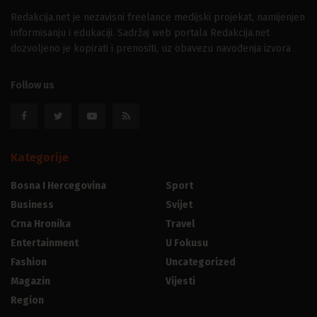
Redakcija.net je nezavisni freelance medijski projekat, namijenjen
informisanju i edukaciji. Sadržaj web portala Redakcija.net
dozvoljeno je kopirati i prenositi, uz obavezu navođenja izvora
Follow us
Kategorije
Bosna I Hercegovina
Sport
Business
Svijet
Crna Hronika
Travel
Entertainment
U Fokusu
Fashion
Uncategorized
Magazin
Vijesti
Region