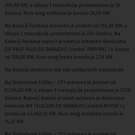
260,90 KM; u sklopu 1 transakcije prometovano je 10
dionica. Kurs ovog emitenta je iznosio 26,09 KM.
Na Kotaciji fondova ostvaren je promet od 255,00 KM; u
sklopu 3 transakcije prometovano je 250 dionica. Na
Kotaciji fondova najveći promet je ostvaren dionicama
ZIF PROF PLUS DD SARAJEVO (simbol PRPFRK2 ) u iznosu
od 138,00 KM; Kurs ovog fonda iznosio je 2,76 KM.
Na Kotaciji obveznica nije bilo zaključenih transakcija.
Na Slobodnom tržištu – ST1 ostvaren je promet od
51.314,50 KM; u sklopu 9 transakcija prometovano je 3.126
dionica. Najveći dnevni promet ostvaren je dionicama
emitenta BH TELECOM DD SARAJEVO (simbol BHTSR ) u
iznosu od 43.662,50 KM. Kurs ovog emitenta iznosio je
14,32 KM.
Na Slobodnom tržištu – ST2 ostvaren je promet od