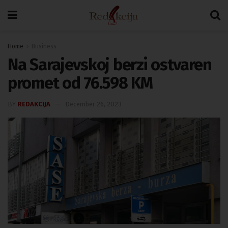
Home
Business
Na Sarajevskoj berzi ostvaren
promet od 76.598 KM
BY
REDAKCIJA
December 26, 2023