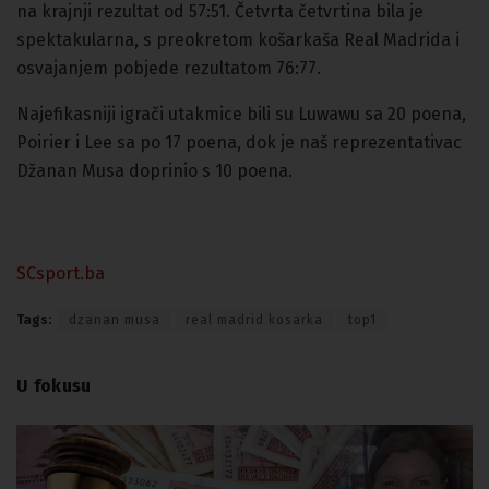
na krajnji rezultat od 57:51. Četvrta četvrtina bila je
spektakularna, s preokretom košarkaša Real Madrida i
osvajanjem pobjede rezultatom 76:77.
Najefikasniji igrači utakmice bili su Luwawu sa 20 poena,
Poirier i Lee sa po 17 poena, dok je naš reprezentativac
Džanan Musa doprinio s 10 poena.
SCsport.ba
Tags:
dzanan musa
real madrid kosarka
top1
U fokusu