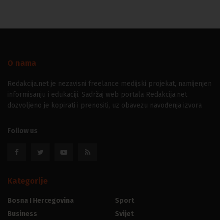
O nama
Redakcija.net je nezavisni freelance medijski projekat, namijenjen
informisanju i edukaciji. Sadržaj web portala Redakcija.net
dozvoljeno je kopirati i prenositi, uz obavezu navođenja izvora
Follow us
Kategorije
Bosna I Hercegovina
Sport
Business
Svijet