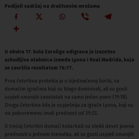
Podijeli sadržaj na društvenim mrežama
U okviru 17. kola Eurolige odigrana je izuzetno
uzbudljiva utakmica između Lyona i Real Madrida, koja
se završila rezultatom 76:77.
Prva četvrtina protekla je u izjednačenoj borbi, sa
domaćim igračima koji su blago dominirali, ali su gosti
uspjeli smanjiti zaostatak na samo jedan poen (19:18).
Druga četvrtina bila je uspješnija za igrače Lyona, koji su
na poluvremenu imali prednost od 39:33.
U trećoj četvrtini domaći košarkaši su stekli devet poena
prednosti u jednom trenutku, ali su gosti uspjeli smanjiti