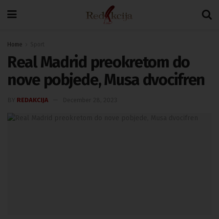
Home
Sport
Real Madrid preokretom do
nove pobjede, Musa dvocifren
BY
REDAKCIJA
December 28, 2023