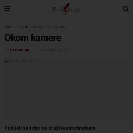
Home
Vijesti
Bosna i Hercegovina
Okom kamere
BY
REDAKCIJA
December 31, 2023
Podijeli sadržaj na društvenim mrežama