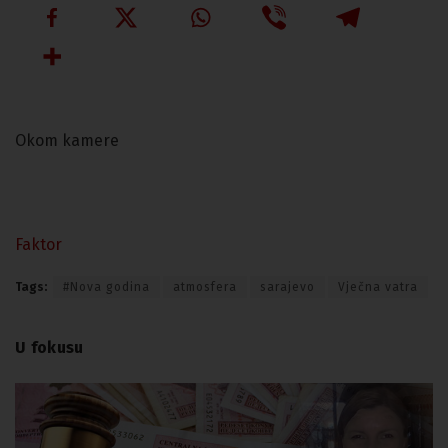
Okom kamere
Faktor
Tags:
#Nova godina
atmosfera
sarajevo
Vječna vatra
U fokusu