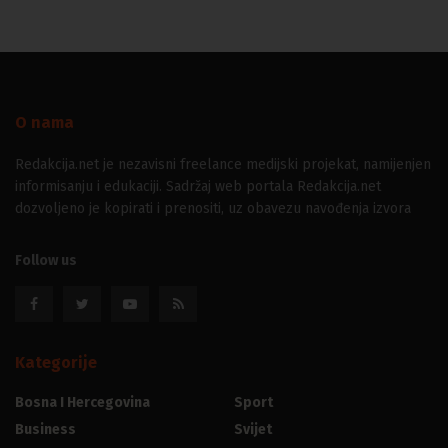
O nama
Redakcija.net je nezavisni freelance medijski projekat, namijenjen
informisanju i edukaciji. Sadržaj web portala Redakcija.net
dozvoljeno je kopirati i prenositi, uz obavezu navođenja izvora
Follow us
Kategorije
Bosna I Hercegovina
Sport
Business
Svijet