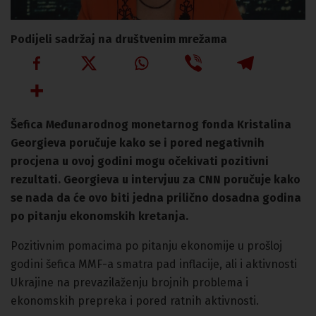
Podijeli sadržaj na društvenim mrežama
Šefica Međunarodnog monetarnog fonda Kristalina
Georgieva poručuje kako se i pored negativnih
procjena u ovoj godini mogu očekivati pozitivni
rezultati. Georgieva u intervjuu za CNN poručuje kako
se nada da će ovo biti jedna prilično dosadna godina
po pitanju ekonomskih kretanja.
Pozitivnim pomacima po pitanju ekonomije u prošloj
godini šefica MMF-a smatra pad inflacije, ali i aktivnosti
Ukrajine na prevazilaženju brojnih problema i
ekonomskih prepreka i pored ratnih aktivnosti.