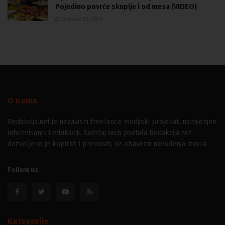
Pojedino povrće skuplje i od mesa (VIDEO)
October 20, 2024
O nama
Redakcija.net je nezavisni freelance medijski projekat, namijenjen
informisanju i edukaciji. Sadržaj web portala Redakcija.net
dozvoljeno je kopirati i prenositi, uz obavezu navođenja izvora
Follow us
Kategorije