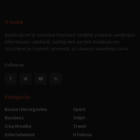
O nama
Redakcija.net je nezavisni freelance medijski projekat, namijenjen
informisanju i edukaciji. Sadržaj web portala Redakcija.net
dozvoljeno je kopirati i prenositi, uz obavezu navođenja izvora
Follow us
Kategorije
Bosna I Hercegovina
Sport
Business
Svijet
Crna Hronika
Travel
Entertainment
U Fokusu