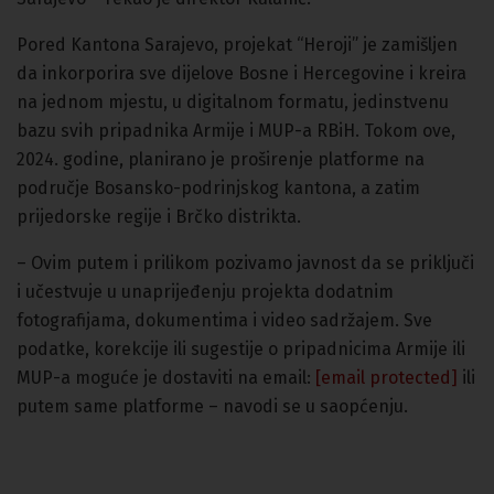
Pored Kantona Sarajevo, projekat “Heroji” je zamišljen
da inkorporira sve dijelove Bosne i Hercegovine i kreira
na jednom mjestu, u digitalnom formatu, jedinstvenu
bazu svih pripadnika Armije i MUP-a RBiH. Tokom ove,
2024. godine, planirano je proširenje platforme na
područje Bosansko-podrinjskog kantona, a zatim
prijedorske regije i Brčko distrikta.
– Ovim putem i prilikom pozivamo javnost da se priključi
i učestvuje u unaprijeđenju projekta dodatnim
fotografijama, dokumentima i video sadržajem. Sve
podatke, korekcije ili sugestije o pripadnicima Armije ili
MUP-a moguće je dostaviti na email:
[email protected]
ili
putem same platforme – navodi se u saopćenju.