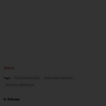
Faktor
Tags:
Fond Memorijala
mapiranje mezarja
mobilna aplikacija
U fokusu