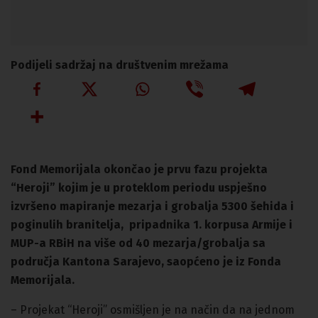
Podijeli sadržaj na društvenim mrežama
Fond Memorijala okončao je prvu fazu projekta
“Heroji” kojim je u proteklom periodu uspješno
izvršeno mapiranje mezarja i grobalja 5300 šehida i
poginulih branitelja, pripadnika 1. korpusa Armije i
MUP-a RBiH na više od 40 mezarja/grobalja sa
područja Kantona Sarajevo, saopćeno je iz Fonda
Memorijala.
– Projekat “Heroji” osmišljen je na način da na jednom