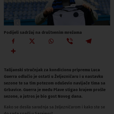
Podijeli sadržaj na društvenim mrežama
Talijanski stručnjak za kondicionu pripremu Luca
Guerra odlučio je ostati u Željezničaru i u nastavku
sezone te sa tim potezom oduševio navijače tima sa
Grbavice. Guerra je među Plave stigao krajem prošle
sezone, a jutros je bio gost Novog dana.
Kako se desila saradnja sa željezničarom i kako ste se
do sada snašli u Sarajevu?