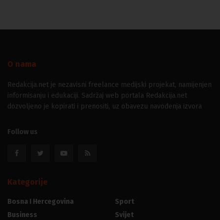
O nama
Redakcija.net je nezavisni freelance medijski projekat, namijenjen
informisanju i edukaciji. Sadržaj web portala Redakcija.net
dozvoljeno je kopirati i prenositi, uz obavezu navođenja izvora
Follow us
Kategorije
Bosna I Hercegovina
Sport
Business
Svijet