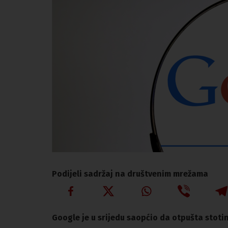
Podijeli sadržaj na društvenim mrežama
Google je u srijedu saopćio da otpušta stotin