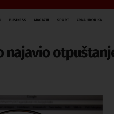
U
BUSINESS
MAGAZIN
SPORT
CRNA HRONIKA
najavio otpuštanje