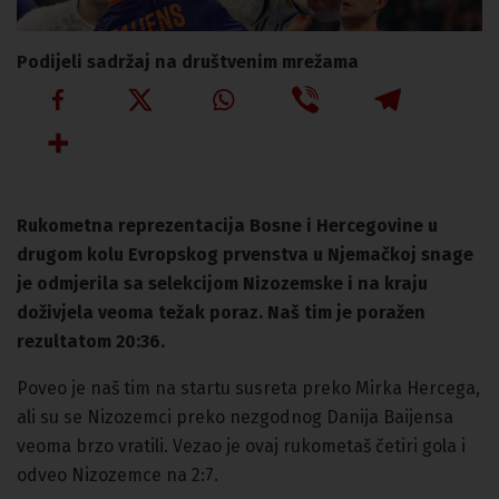
Podijeli sadržaj na društvenim mrežama
Rukometna reprezentacija Bosne i Hercegovine u
drugom kolu Evropskog prvenstva u Njemačkoj snage
je odmjerila sa selekcijom Nizozemske i na kraju
doživjela veoma težak poraz. Naš tim je poražen
rezultatom 20:36.
Poveo je naš tim na startu susreta preko Mirka Hercega,
ali su se Nizozemci preko nezgodnog Danija Baijensa
veoma brzo vratili. Vezao je ovaj rukometaš četiri gola i
odveo Nizozemce na 2:7.