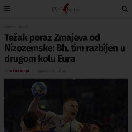
Home
Sport
Težak poraz Zmajeva od
Nizozemske: Bh. tim razbijen u
drugom kolu Eura
BY
REDAKCIJA
January 14, 2024