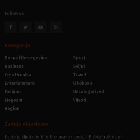
Follow us
Kategorije
Bosna I Hercegovina
Sport
Business
Svijet
Crna Hronika
Travel
Entertainment
U Fokusu
Fashion
Uncategorized
Magazin
Vijesti
Region
Zadnje objavljeno
Dijete je cijeli dan bilo bez hrane i vode, a Bilbija traži da ga