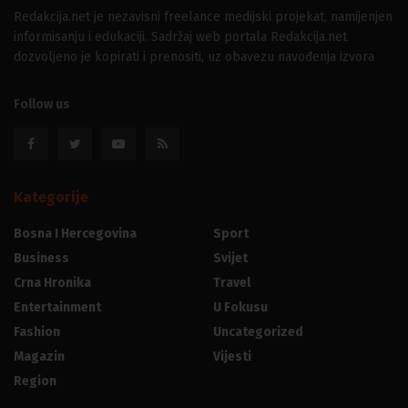
Redakcija.net je nezavisni freelance medijski projekat, namijenjen
informisanju i edukaciji. Sadržaj web portala Redakcija.net
dozvoljeno je kopirati i prenositi, uz obavezu navođenja izvora
Follow us
Kategorije
Bosna I Hercegovina
Sport
Business
Svijet
Crna Hronika
Travel
Entertainment
U Fokusu
Fashion
Uncategorized
Magazin
Vijesti
Region