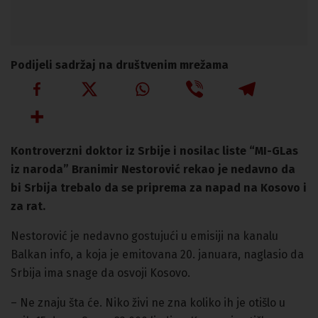
Podijeli sadržaj na društvenim mrežama
Kontroverzni doktor iz Srbije i nosilac liste “MI-GLas
iz naroda” Branimir Nestorović rekao je nedavno da
bi Srbija trebalo da se priprema za napad na Kosovo i
za rat.
Nestorović je nedavno gostujući u emisiji na kanalu
Balkan info, a koja je emitovana 20. januara, naglasio da
Srbija ima snage da osvoji Kosovo.
– Ne znaju šta će. Niko živi ne zna koliko ih je otišlo u