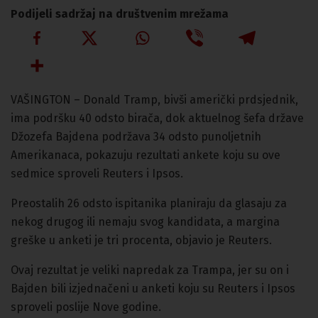
Podijeli sadržaj na društvenim mrežama
VAŠINGTON – Donald Tramp, bivši američki prdsjednik,
ima podršku 40 odsto birača, dok aktuelnog šefa države
Džozefa Bajdena podržava 34 odsto punoljetnih
Amerikanaca, pokazuju rezultati ankete koju su ove
sedmice sproveli Reuters i Ipsos.
Preostalih 26 odsto ispitanika planiraju da glasaju za
nekog drugog ili nemaju svog kandidata, a margina
greške u anketi je tri procenta, objavio je Reuters.
Ovaj rezultat je veliki napredak za Trampa, jer su on i
Bajden bili izjednačeni u anketi koju su Reuters i Ipsos
sproveli poslije Nove godine.