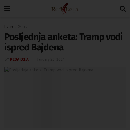
Home
Svijet
Posljednja anketa: Tramp vodi
ispred Bajdena
BY
REDAKCIJA
January 26, 2024