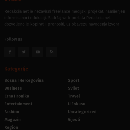
Redakcija.net je nezavisni freelance medijski projekat, namijenjen
informisanju i edukaciji. Sadržaj web portala Redakcija.net
dozvoljeno je kopirati i prenositi, uz obavezu navođenja izvora
Follow us
Kategorije
Bosna I Hercegovina
Sport
Business
Svijet
Crna Hronika
Travel
Entertainment
U Fokusu
Fashion
Uncategorized
Magazin
Vijesti
Region