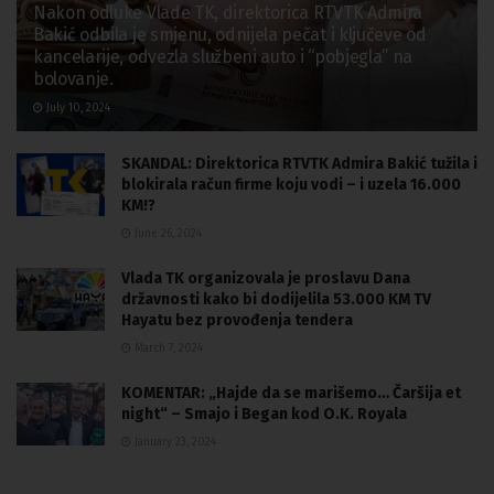
Nakon odluke Vlade TK, direktorica RTVTK Admira
Bakić odbila je smjenu, odnijela pečat i ključeve od
kancelarije, odvezla službeni auto i “pobjegla” na
bolovanje.
July 10, 2024
SKANDAL: Direktorica RTVTK Admira Bakić tužila i
blokirala račun firme koju vodi – i uzela 16.000
KM!?
June 26, 2024
Vlada TK organizovala je proslavu Dana
državnosti kako bi dodijelila 53.000 KM TV
Hayatu bez provođenja tendera
March 7, 2024
KOMENTAR: „Hajde da se marišemo… Čaršija et
night“ – Smajo i Began kod O.K. Royala
January 23, 2024