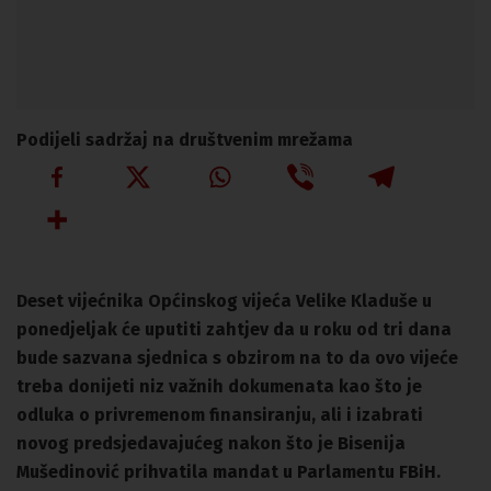
Podijeli sadržaj na društvenim mrežama
Deset vijećnika Općinskog vijeća Velike Kladuše u
ponedjeljak će uputiti zahtjev da u roku od tri dana
bude sazvana sjednica s obzirom na to da ovo vijeće
treba donijeti niz važnih dokumenata kao što je
odluka o privremenom finansiranju, ali i izabrati
novog predsjedavajućeg nakon što je Bisenija
Mušedinović prihvatila mandat u Parlamentu FBiH.