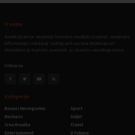
O nama
Redakcija.net je nezavisni freelance medijski projekat, namijenjen
informisanju i edukaciji. Sadržaj web portala Redakcija.net
dozvoljeno je kopirati i prenositi, uz obavezu navođenja izvora
Follow us
Kategorije
Bosna I Hercegovina
Sport
Business
Svijet
Crna Hronika
Travel
Entertainment
U Fokusu