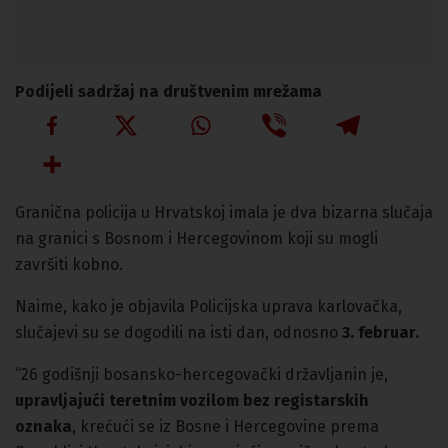
Podijeli sadržaj na društvenim mrežama
Granična policija u Hrvatskoj imala je dva bizarna slučaja
na granici s Bosnom i Hercegovinom koji su mogli
završiti kobno.
Naime, kako je objavila Policijska uprava karlovačka,
slučajevi su se dogodili na isti dan, odnosno
3. februar.
“26 godišnji bosansko-hercegovački državljanin je,
upravljajući teretnim vozilom bez registarskih
oznaka
, krećući se iz Bosne i Hercegovine prema