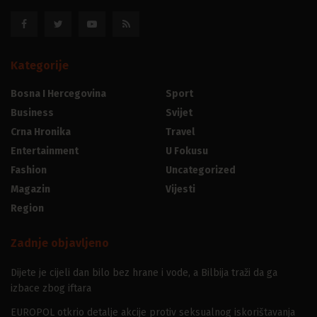
Kategorije
Bosna I Hercegovina
Sport
Business
Svijet
Crna Hronika
Travel
Entertainment
U Fokusu
Fashion
Uncategorized
Magazin
Vijesti
Region
Zadnje objavljeno
Dijete je cijeli dan bilo bez hrane i vode, a Bilbija traži da ga
izbace zbog iftara
EUROPOL otkrio detalje akcije protiv seksualnog iskorištavanja