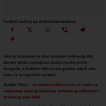
Podijeli sadržaj na društvenim mrežama
Iako je dolaskom na vlast premijer Federacije BiH
Nermin Nikšić najavljivao snažnu borbu protiv
korupcije, u budžetu FBiH za ovu godinu vidjeli smo
kako će to izgledati u praksi.
VEZANI TEKST –
Formirana jedinica koja će raditi na
osiguranju trajnog smještaja Federalnog tužilaštva i
Vrhovnog suda FBiH