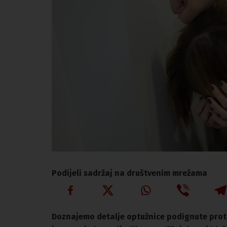
Podijeli sadržaj na društvenim mrežama
Doznajemo detalje optužnice podignute proti