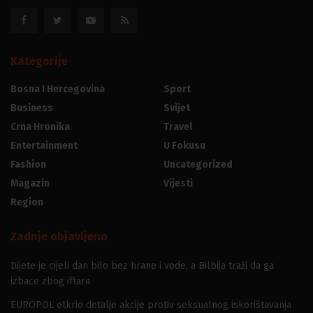
Kategorije
Bosna I Hercegovina
Sport
Business
Svijet
Crna Hronika
Travel
Entertainment
U Fokusu
Fashion
Uncategorized
Magazin
Vijesti
Region
Zadnje objavljeno
Dijete je cijeli dan bilo bez hrane i vode, a Bilbija traži da ga
izbace zbog iftara
EUROPOL otkrio detalje akcije protiv seksualnog iskorištavanja