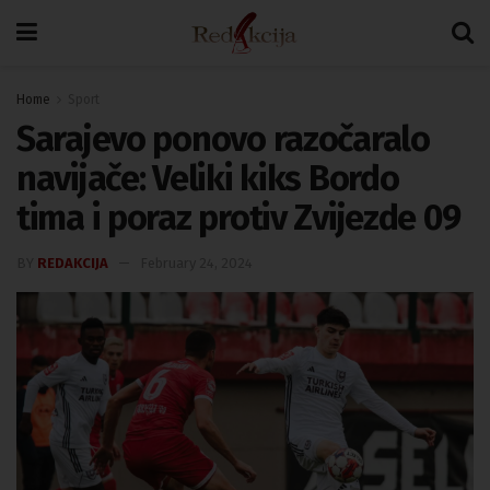
Home
Sport
Sarajevo ponovo razočaralo
navijače: Veliki kiks Bordo
tima i poraz protiv Zvijezde 09
BY
REDAKCIJA
February 24, 2024