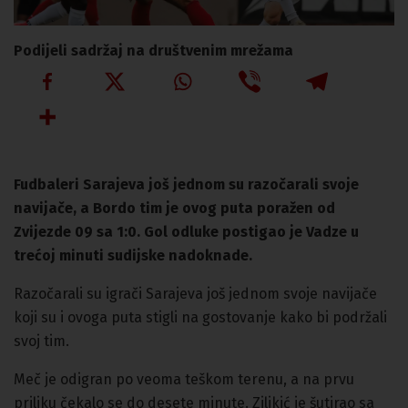
Podijeli sadržaj na društvenim mrežama
Fudbaleri Sarajeva još jednom su razočarali svoje
navijače, a Bordo tim je ovog puta poražen od
Zvijezde 09 sa 1:0. Gol odluke postigao je Vadze u
trećoj minuti sudijske nadoknade.
Razočarali su igrači Sarajeva još jednom svoje navijače
koji su i ovoga puta stigli na gostovanje kako bi podržali
svoj tim.
Meč je odigran po veoma teškom terenu, a na prvu
priliku čekalo se do desete minute. Ziljkić je šutirao sa