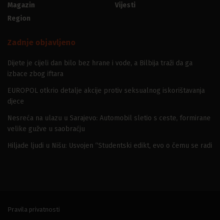
Magazin
Vijesti
Region
Zadnje objavljeno
Dijete je cijeli dan bilo bez hrane i vode, a Bilbija traži da ga
izbace zbog iftara
EUROPOL otkrio detalje akcije protiv seksualnog iskorištavanja
djece
Nesreća na ulazu u Sarajevo: Automobil sletio s ceste, formirane
velike gužve u saobraćju
Hiljade ljudi u Nišu: Usvojen “Studentski edikt, evo o čemu se radi
Pravila privatnosti