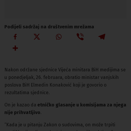
Podijeli sadržaj na društvenim mrežama
Nakon održane sjednice Vijeća minitara BiH medijima se
u ponedjeljak, 26. februara, obratio ministar vanjskih
poslova BiH Elmedin Konaković koji je govorio o
rezultatima sjednice.
On je kazao da
etničko glasanje u komisijama za njega
nije prihvatljivo
.
“Kada je u pitanju Zakon o sudovima, on može trpiti