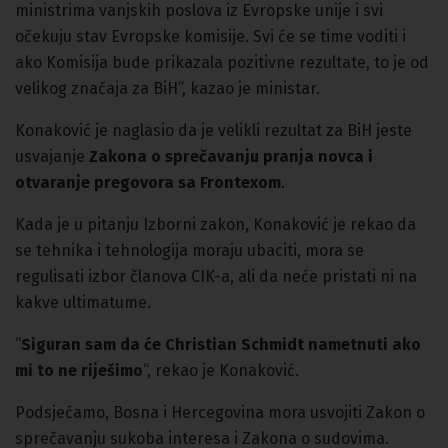
ministrima vanjskih poslova iz Evropske unije i svi
očekuju stav Evropske komisije. Svi će se time voditi i
ako Komisija bude prikazala pozitivne rezultate, to je od
velikog značaja za BiH”, kazao je ministar.
Konaković je naglasio da je velikli rezultat za BiH jeste
usvajanje
Zakona o sprečavanju pranja novca i
otvaranje pregovora sa Frontexom
.
Kada je u pitanju Izborni zakon, Konaković je rekao da
se tehnika i tehnologija moraju ubaciti, mora se
regulisati izbor članova CIK-a, ali da neće pristati ni na
kakve ultimatume.
“
Siguran sam da će Christian Schmidt nametnuti ako
mi to ne riješimo
“, rekao je Konaković.
Podsjećamo, Bosna i Hercegovina mora usvojiti Zakon o
sprečavanju sukoba interesa i Zakona o sudovima.