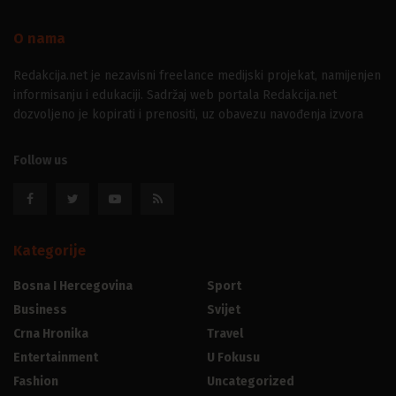
O nama
Redakcija.net je nezavisni freelance medijski projekat, namijenjen
informisanju i edukaciji. Sadržaj web portala Redakcija.net
dozvoljeno je kopirati i prenositi, uz obavezu navođenja izvora
Follow us
Kategorije
Bosna I Hercegovina
Sport
Business
Svijet
Crna Hronika
Travel
Entertainment
U Fokusu
Fashion
Uncategorized