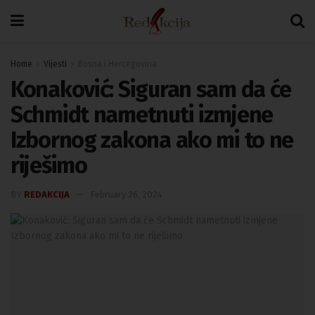
Home
Vijesti
Bosna i Hercegovina
Konaković: Siguran sam da će
Schmidt nametnuti izmjene
Izbornog zakona ako mi to ne
riješimo
BY
REDAKCIJA
February 26, 2024