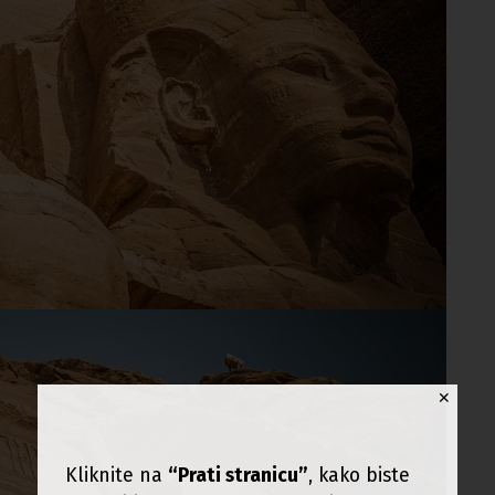
✕
Kliknite na
“Prati stranicu”
, kako biste