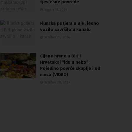
tjeslesne povrede
January 11, 2024
Filmska potjera u BiH, jedno
vozilo završilo u kanalu
October 26, 2024
Cijene hrane u BiH i
Hrvatskoj “idu u nebo”:
Pojedino povrće skuplje i od
mesa (VIDEO)
October 20, 2024