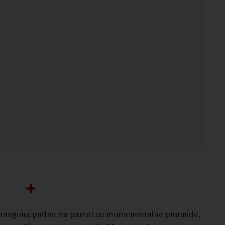
o mnogima padne na pamet su monumentalne piramide,