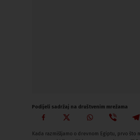
Podijeli sadržaj na društvenim mrežama
Kada razmišljamo o drevnom Egiptu, prvo št