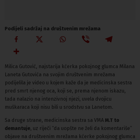
Podijeli sadržaj na društvenim mrežama
Milica Gutović, najstarija kćerka pokojnog glumca Milana
Laneta Gutovića na svojim društvenim mrežama
podijelila je video u kojem kaže da je medicinska sestra
pred smrt njenog oca, koji se, prema njenom iskazu,
tada nalazio na intenzivnoj njezi, uvela dvojicu
muškaraca koji nisu bili u srodstvu sa Lanetom.
Sa druge strane, medicinska sestra sa VMA
M.T to
demantuje
, uz riječi “da uopšte ne želi da komentariše”
objave na društvenim mrežama kćerke pokojnog glumca