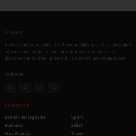
O nama
Redakcija.net je nezavisni freelance medijski projekat, namijenjen
informisanju i edukaciji. Sadržaj web portala Redakcija.net
dozvoljeno je kopirati i prenositi, uz obavezu navođenja izvora
Follow us
Kategorije
Bosna I Hercegovina
Sport
Business
Svijet
Crna Hronika
Travel