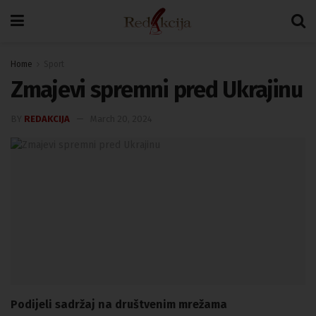
Home
Sport
Zmajevi spremni pred Ukrajinu
BY
REDAKCIJA
March 20, 2024
Podijeli sadržaj na društvenim mrežama