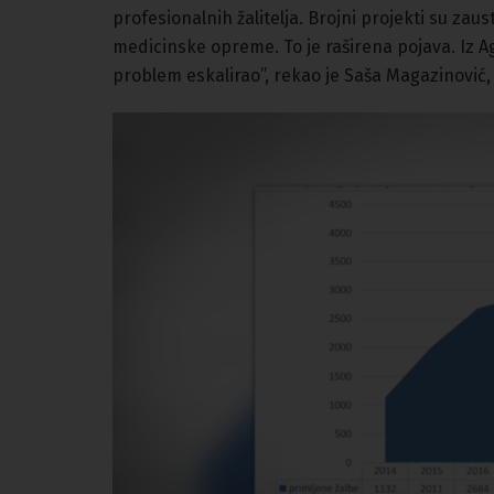
profesionalnih žalitelja. Brojni projekti su zau
medicinske opreme. To je raširena pojava. Iz A
problem eskalirao”, rekao je Saša Magazinovi