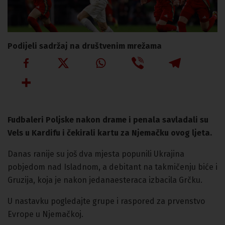
Podijeli sadržaj na društvenim mrežama
Fudbaleri Poljske nakon drame i penala savladali su
Vels u Kardifu i čekirali kartu za Njemačku ovog ljeta.
Danas ranije su još dva mjesta popunili Ukrajina
pobjedom nad Isladnom, a debitant na takmičenju biće i
Gruzija, koja je nakon jedanaesteraca izbacila Grčku.
U nastavku pogledajte grupe i raspored za prvenstvo
Evrope u Njemačkoj.