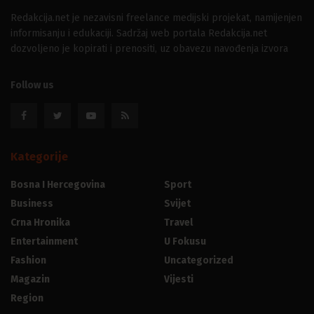
Redakcija.net je nezavisni freelance medijski projekat, namijenjen
informisanju i edukaciji. Sadržaj web portala Redakcija.net
dozvoljeno je kopirati i prenositi, uz obavezu navođenja izvora
Follow us
Kategorije
Bosna I Hercegovina
Sport
Business
Svijet
Crna Hronika
Travel
Entertainment
U Fokusu
Fashion
Uncategorized
Magazin
Vijesti
Region