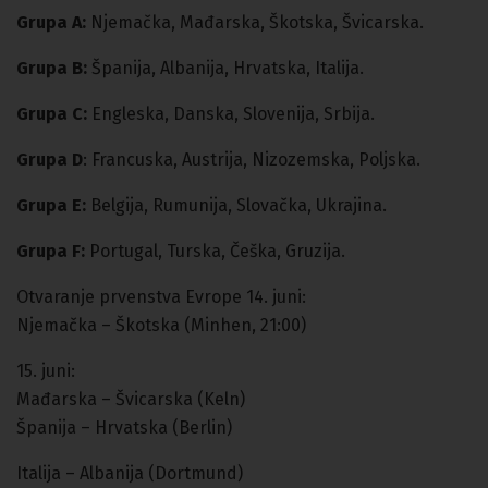
Grupa A:
Njemačka, Mađarska, Škotska, Švicarska.
Grupa B:
Španija, Albanija, Hrvatska, Italija.
Grupa C:
Engleska, Danska, Slovenija, Srbija.
Grupa D
: Francuska, Austrija, Nizozemska, Poljska.
Grupa E:
Belgija, Rumunija, Slovačka, Ukrajina.
Grupa F:
Portugal, Turska, Češka, Gruzija.
Otvaranje prvenstva Evrope 14. juni:
Njemačka – Škotska (Minhen, 21:00)
15. juni:
Mađarska – Švicarska (Keln)
Španija – Hrvatska (Berlin)
Italija – Albanija (Dortmund)