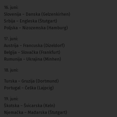
16. juni:
Slovenija – Danska (Gelzenkirhen)
Srbija – Engleska (Štutgart)
Poljska – Nizozemska (Hamburg)
17. juni:
Austrija – Francuska (Dizeldorf)
Belgija – Slovačka (Frankfurt)
Rumunija – Ukrajina (Minhen)
18. juni:
Turska – Gruzija (Dortmund)
Portugal – Češka (Lajpcig)
19. juni:
Škotska – Švicarska (Keln)
Njemačka – Mađarska (Štutgart)