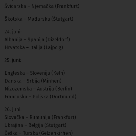
Švicarska – Njemačka (Frankfurt)
Škotska – Mađarska (Štutgart)
24. juni:
Albanija – Španija (Dizeldorf)
Hrvatska – Italija (Lajpcig)
25. juni:
Engleska – Slovenija (Keln)
Danska – Srbija (Minhen)
Nizozemska – Austrija (Berlin)
Francuska – Poljska (Dortmund)
26. juni:
Slovačka – Rumunija (Frankfurt)
Ukrajina – Belgija (Štutgart)
Češka – Turska (Gelzenkirhen)