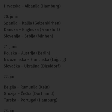
Hrvatska – Albanija (Hamburg)
20. juni:
Španija – Italija (Gelzenkirhen)
Danska – Engleska (Frankfurt)
Slovenija – Srbija (Minhen)
21. juni:
Poljska – Austrija (Berlin)
Nizozemska – Francuska (Lajpcig)
Slovačka – Ukrajina (Dizeldorf)
22. juni:
Belgija – Rumunija (Keln)
Gruzija – Češka (Dortmund)
Turska – Portugal (Hamburg)
23. juni: