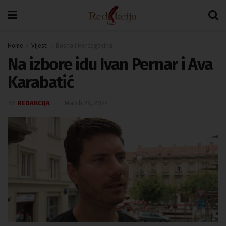
Home
Vijesti
Bosna i Hercegovina
Na izbore idu Ivan Pernar i Ava
Karabatić
BY
REDAKCIJA
March 29, 2024