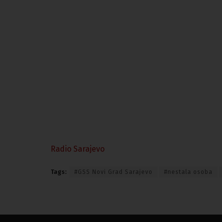
Radio Sarajevo
Tags:
#GSS Novi Grad Sarajevo
#nestala osoba