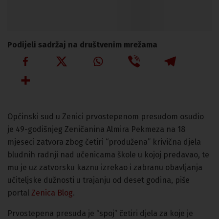
Podijeli sadržaj na društvenim mrežama
Općinski sud u Zenici prvostepenom presudom osudio
je 49-godišnjeg Zeničanina Almira Pekmeza na 18
mjeseci zatvora zbog četiri “produžena” krivična djela
bludnih radnji nad učenicama škole u kojoj predavao, te
mu je uz zatvorsku kaznu izrekao i zabranu obavljanja
učiteljske dužnosti u trajanju od deset godina, piše
portal
Zenica Blog
.
Prvostepena presuda je “spoj” četiri djela za koje je