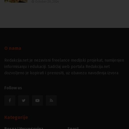
October 20, 2024
O nama
Redakcija.net je nezavisni freelance medijski projekat, namijenjen
informisanju i edukaciji. Sadržaj web portala Redakcija.net
dozvoljeno je kopirati i prenositi, uz obavezu navođenja izvora
Follow us
Kategorije
Bosna I Hercegovina
Sport