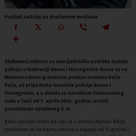
Podijeli sadržaj na društvenim mrežama
Službenici Jedinice za specijalističku podršku Sudske
policije u Federaciji Bosne i Hercegovine danas su na
Međunarodnom graničnom prelazu Sremska Rača –
Rača, od pripadnika Granične policije Bosne i
Hrecegovine, a u skladu sa naredbom Kantonalnog
suda u Tuzli od 5. aprila 2024. godine, izvršili
preuzimanje optuženog D. M.
Kako saznaje Faktor.ba riječ je o Damiru Mehiću Bibiju,
osuđenom za na kaznu zatvora u trajanju od 17 godina i