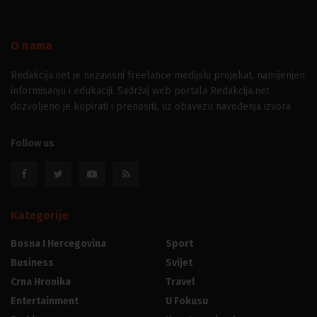
O nama
Redakcija.net je nezavisni freelance medijski projekat, namijenjen
informisanju i edukaciji. Sadržaj web portala Redakcija.net
dozvoljeno je kopirati i prenositi, uz obavezu navođenja izvora
Follow us
Kategorije
Bosna I Hercegovina
Sport
Business
Svijet
Crna Hronika
Travel
Entertainment
U Fokusu