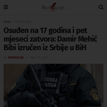
Home
Crna hronika
Osuđen na 17 godina i pet
mjeseci zatvora: Damir Mehić
Bibi izručen iz Srbije u BiH
BY
REDAKCIJA
April 13, 2024