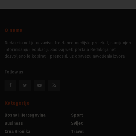
O nama
Redakcija.net je nezavisni freelance medijski projekat, namijenjen
informisanju i edukaciji. Sadržaj web portala Redakcija.net
dozvoljeno je kopirati i prenositi, uz obavezu navođenja izvora
Follow us
Kategorije
Bosna I Hercegovina
Sport
Business
Svijet
Crna Hronika
Travel