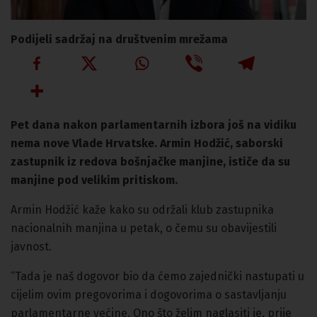
Podijeli sadržaj na društvenim mrežama
Pet dana nakon parlamentarnih izbora još na vidiku
nema nove Vlade Hrvatske. Armin Hodžić, saborski
zastupnik iz redova bošnjačke manjine, ističe da su
manjine pod velikim pritiskom.
Armin Hodžić kaže kako su održali klub zastupnika
nacionalnih manjina u petak, o čemu su obavijestili
javnost.
“Tada je naš dogovor bio da ćemo zajednički nastupati u
cijelim ovim pregovorima i dogovorima o sastavljanju
parlamentarne većine. Ono što želim naglasiti je, prije