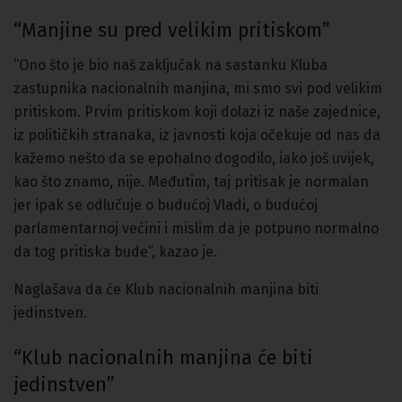
“Manjine su pred velikim pritiskom”
“Ono što je bio naš zaključak na sastanku Kluba
zastupnika nacionalnih manjina, mi smo svi pod velikim
pritiskom. Prvim pritiskom koji dolazi iz naše zajednice,
iz političkih stranaka, iz javnosti koja očekuje od nas da
kažemo nešto da se epohalno dogodilo, iako još uvijek,
kao što znamo, nije. Međutim, taj pritisak je normalan
jer ipak se odlučuje o budućoj Vladi, o budućoj
parlamentarnoj većini i mislim da je potpuno normalno
da tog pritiska bude”, kazao je.
Naglašava da će Klub nacionalnih manjina biti
jedinstven.
“Klub nacionalnih manjina će biti
jedinstven”