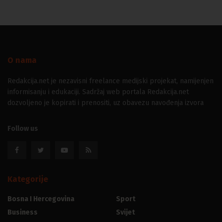
O nama
Redakcija.net je nezavisni freelance medijski projekat, namijenjen
informisanju i edukaciji. Sadržaj web portala Redakcija.net
dozvoljeno je kopirati i prenositi, uz obavezu navođenja izvora
Follow us
Kategorije
Bosna I Hercegovina
Sport
Business
Svijet