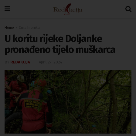
Home
Crna hronika
U koritu rijeke Doljanke
pronađeno tijelo muškarca
BY
REDAKCIJA
April 27, 2024