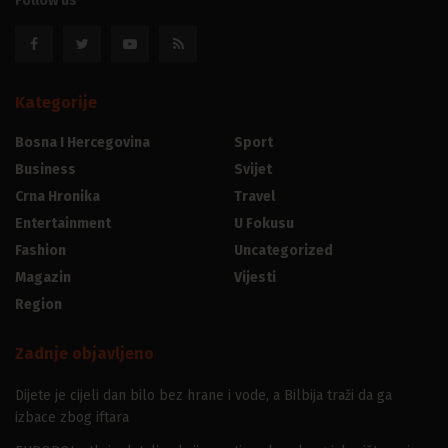
Follow us
Kategorije
Bosna I Hercegovina
Sport
Business
Svijet
Crna Hronika
Travel
Entertainment
U Fokusu
Fashion
Uncategorized
Magazin
Vijesti
Region
Zadnje objavljeno
Dijete je cijeli dan bilo bez hrane i vode, a Bilbija traži da ga
izbace zbog iftara