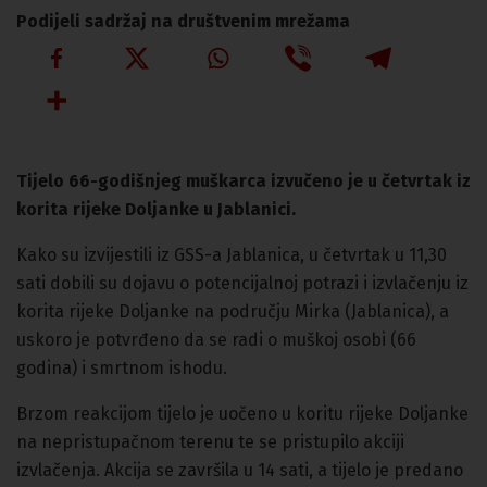
Podijeli sadržaj na društvenim mrežama
Tijelo 66-godišnjeg muškarca izvučeno je u četvrtak iz
korita rijeke Doljanke u Jablanici.
Kako su izvijestili iz GSS-a Jablanica, u četvrtak u 11,30
sati dobili su dojavu o potencijalnoj potrazi i izvlačenju iz
korita rijeke Doljanke na području Mirka (Jablanica), a
uskoro je potvrđeno da se radi o muškoj osobi (66
godina) i smrtnom ishodu.
Brzom reakcijom tijelo je uočeno u koritu rijeke Doljanke
na nepristupačnom terenu te se pristupilo akciji
izvlačenja. Akcija se završila u 14 sati, a tijelo je predano