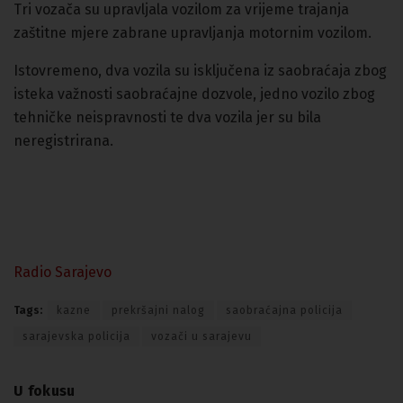
Tri vozača su upravljala vozilom za vrijeme trajanja
zaštitne mjere zabrane upravljanja motornim vozilom.
Istovremeno, dva vozila su isključena iz saobraćaja zbog
isteka važnosti saobraćajne dozvole, jedno vozilo zbog
tehničke neispravnosti te dva vozila jer su bila
neregistrirana.
Radio Sarajevo
Tags:
kazne
prekršajni nalog
saobraćajna policija
sarajevska policija
vozači u sarajevu
U fokusu