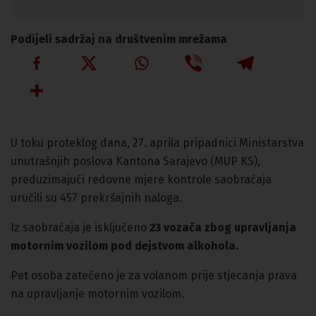
Podijeli sadržaj na društvenim mrežama
U toku proteklog dana, 27. aprila pripadnici Ministarstva
unutrašnjih poslova Kantona Sarajevo (MUP KS),
preduzimajući redovne mjere kontrole saobraćaja
uručili su 457 prekršajnih naloga.
Iz saobraćaja je isključeno
23 vozača zbog upravljanja
motornim vozilom pod dejstvom alkohola.
Pet osoba zatečeno je za volanom prije stjecanja prava
na upravljanje motornim vozilom.