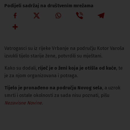
Podijeli sadržaj na društvenim mrežama
Vatrogasci su iz rijeke Vrbanje na području Kotor Varoša
izvukli tijelo starije žene, potvrdili su mještani.
Kako su dodali,
riječ je o ženi koja je otišla od kuće
, te
je za njom organizovana i potraga.
Tijelo je pronađeno na području Novog sela
, a uzrok
smrti i ostale okolnosti za sada nisu poznati, pišu
Nezavisne Novine
.