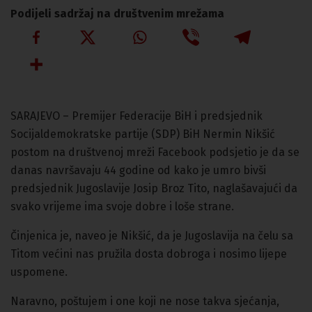
Podijeli sadržaj na društvenim mrežama
SARAJEVO – Premijer Federacije BiH i predsjednik
Socijaldemokratske partije (SDP) BiH Nermin Nikšić
postom na društvenoj mreži Facebook podsjetio je da se
danas navršavaju 44 godine od kako je umro bivši
predsjednik Jugoslavije Josip Broz Tito, naglašavajući da
svako vrijeme ima svoje dobre i loše strane.
Činjenica je, naveo je Nikšić, da je Jugoslavija na čelu sa
Titom većini nas pružila dosta dobroga i nosimo lijepe
uspomene.
Naravno, poštujem i one koji ne nose takva sjećanja,