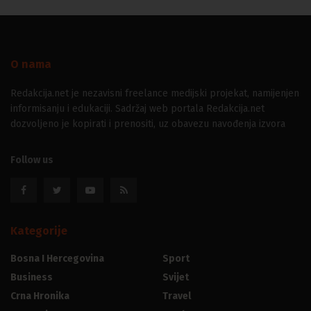
O nama
Redakcija.net je nezavisni freelance medijski projekat, namijenjen
informisanju i edukaciji. Sadržaj web portala Redakcija.net
dozvoljeno je kopirati i prenositi, uz obavezu navođenja izvora
Follow us
Kategorije
Bosna I Hercegovina
Sport
Business
Svijet
Crna Hronika
Travel