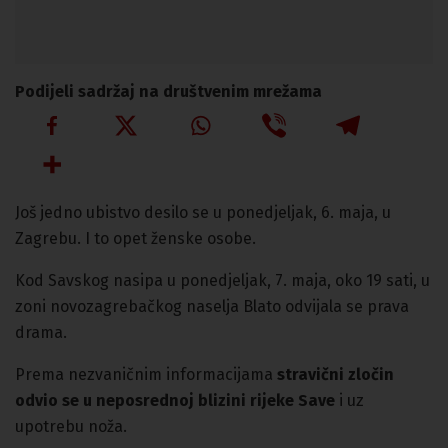
Podijeli sadržaj na društvenim mrežama
Još jedno ubistvo desilo se u ponedjeljak, 6. maja, u
Zagrebu. I to opet ženske osobe.
Kod Savskog nasipa u ponedjeljak, 7. maja, oko 19 sati, u
zoni novozagrebačkog naselja Blato odvijala se prava
drama.
Prema nezvaničnim informacijama
stravični zločin
odvio se u neposrednoj blizini rijeke Save
i uz
upotrebu noža.