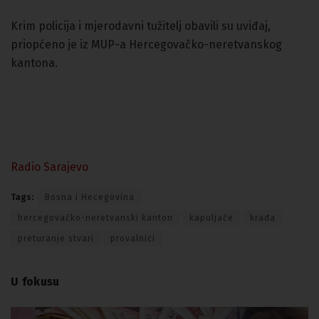
Krim policija i mjerodavni tužitelj obavili su uviđaj,
priopćeno je iz MUP-a Hercegovačko-neretvanskog
kantona.
Radio Sarajevo
Tags:
Bosna i Hecegovina
hercegovačko-neretvanski kanton
kapuljače
krađa
preturanje stvari
provalnici
U fokusu