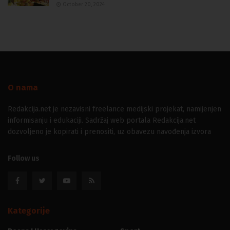
October 20, 2024
O nama
Redakcija.net je nezavisni freelance medijski projekat, namijenjen
informisanju i edukaciji. Sadržaj web portala Redakcija.net
dozvoljeno je kopirati i prenositi, uz obavezu navođenja izvora
Follow us
Kategorije