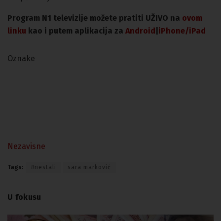
Program N1 televizije možete pratiti UŽIVO na
ovom
linku
kao i putem aplikacija za
An
droid
|
iPhone/iPad
Oznake
Nezavisne
Tags:
#nestali
sara marković
U fokusu