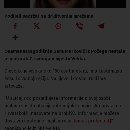
Podijeli sadržaj na društvenim mrežama
Osamanestogodišnja Sara Marković iz Požege nestala
je u utorak 7. svibnja u mjestu Velika.
Djevojka je visoka oko 160 centimetara, ima kestenjastu
kosu i sivu boju očiju. Na lijevoj i desnoj ruci ima
tetovaže.
“U slučaju da posjedujete informacije o ovoj osobi
molimo vas da obavijestite najbližu policijsku postaju u
Hrvatskoj ili nazovete na broj 192. Informacije možete
dostaviti i putem e-mail adrese:
[email protected]
”,
saopšteno je iz MUP-a RH.