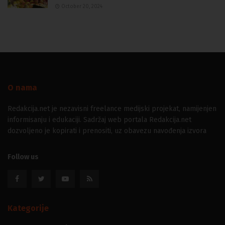
October 20, 2024
O nama
Redakcija.net je nezavisni freelance medijski projekat, namijenjen
informisanju i edukaciji. Sadržaj web portala Redakcija.net
dozvoljeno je kopirati i prenositi, uz obavezu navođenja izvora
Follow us
Kategorije