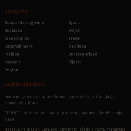
Kategorije
Bosna I Hercegovina
Sport
Business
Svijet
Crna Hronika
Travel
Entertainment
U Fokusu
Fashion
Uncategorized
Magazin
Vijesti
Region
Zadnje objavljeno
Dijete je cijeli dan bilo bez hrane i vode, a Bilbija traži da ga
izbace zbog iftara
EUROPOL otkrio detalje akcije protiv seksualnog iskorištavanja
djece
Nesreća na ulazu u Sarajevo: Automobil sletio s ceste, formirane