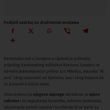
Podijeli sadržaj na društvenim mrežama
Kantonalni sud u Sarajevu u cijelosti je prihvatio
prijedlog Kantonalnog tužilaštva Kantona Sarajevo te
odredio jednomjesečni pritvor Juri Miletiću, vlasniku “AC
Juro” zbog opasnosti od bjekstva, kao i zbog bojazni da
će ponoviti krivično djelo.
Istovremeno za
njegovu suprugu
određene su
mjere
zabrane
i to napuštanja boravišta, zabranu putovanja,
oduzimanje putnih isprava i korištenje lične karte za