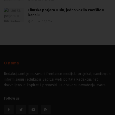
Filmska potjera u BiH, jedno vozilo završilo u
kanalu
October 26, 2024
O nama
Redakcija.net je nezavisni freelance medijski projekat, namijenjen
informisanju i edukaciji. Sadržaj web portala Redakcija.net
dozvoljeno je kopirati i prenositi, uz obavezu navođenja izvora
Follow us