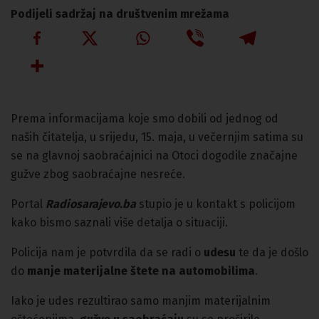
Podijeli sadržaj na društvenim mrežama
Prema informacijama koje smo dobili od jednog od
naših čitatelja, u srijedu, 15. maja, u večernjim satima su
se na glavnoj saobraćajnici na Otoci dogodile značajne
gužve zbog saobraćajne nesreće.
Portal
Radiosarajevo.ba
stupio je u kontakt s policijom
kako bismo saznali više detalja o situaciji.
Policija nam je potvrdila da se radi o
udesu
te da je došlo
do
manje materijalne štete na automobilima
.
Iako je udes rezultirao samo manjim materijalnim