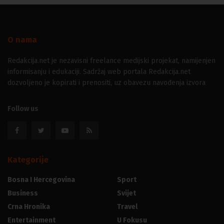
O nama
Redakcija.net je nezavisni freelance medijski projekat, namijenjen
informisanju i edukaciji. Sadržaj web portala Redakcija.net
dozvoljeno je kopirati i prenositi, uz obavezu navođenja izvora
Follow us
Kategorije
Bosna I Hercegovina
Sport
Business
Svijet
Crna Hronika
Travel
Entertainment
U Fokusu