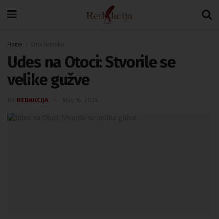
Home
Crna hronika
Udes na Otoci: Stvorile se
velike gužve
BY
REDAKCIJA
May 16, 2024