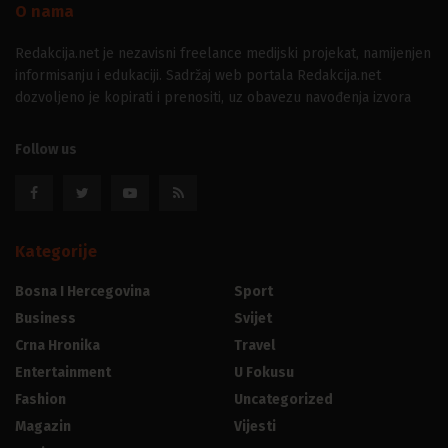
O nama
Redakcija.net je nezavisni freelance medijski projekat, namijenjen
informisanju i edukaciji. Sadržaj web portala Redakcija.net
dozvoljeno je kopirati i prenositi, uz obavezu navođenja izvora
Follow us
Kategorije
Bosna I Hercegovina
Sport
Business
Svijet
Crna Hronika
Travel
Entertainment
U Fokusu
Fashion
Uncategorized
Magazin
Vijesti