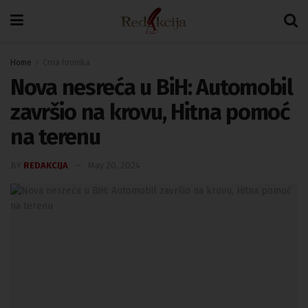
Home
Crna hronika
Nova nesreća u BiH: Automobil
završio na krovu, Hitna pomoć
na terenu
BY
REDAKCIJA
May 20, 2024