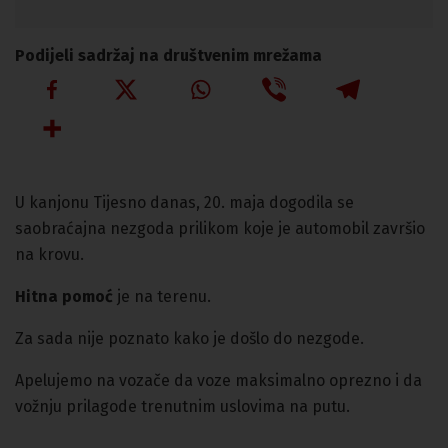
Podijeli sadržaj na društvenim mrežama
U kanjonu Tijesno danas, 20. maja dogodila se
saobraćajna nezgoda prilikom koje je automobil završio
na krovu.
Hitna pomoć
je na terenu.
Za sada nije poznato kako je došlo do nezgode.
Apelujemo na vozače da voze maksimalno oprezno i da
vožnju prilagode trenutnim uslovima na putu.