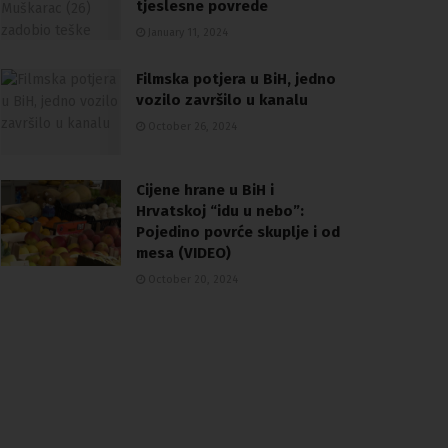
tjeslesne povrede
January 11, 2024
Filmska potjera u BiH, jedno
vozilo završilo u kanalu
October 26, 2024
Cijene hrane u BiH i
Hrvatskoj “idu u nebo”:
Pojedino povrće skuplje i od
mesa (VIDEO)
October 20, 2024