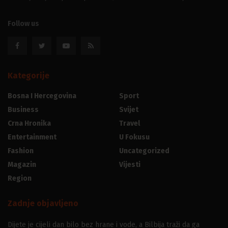
Follow us
Kategorije
Bosna I Hercegovina
Sport
Business
Svijet
Crna Hronika
Travel
Entertainment
U Fokusu
Fashion
Uncategorized
Magazin
Vijesti
Region
Zadnje objavljeno
Dijete je cijeli dan bilo bez hrane i vode, a Bilbija traži da ga