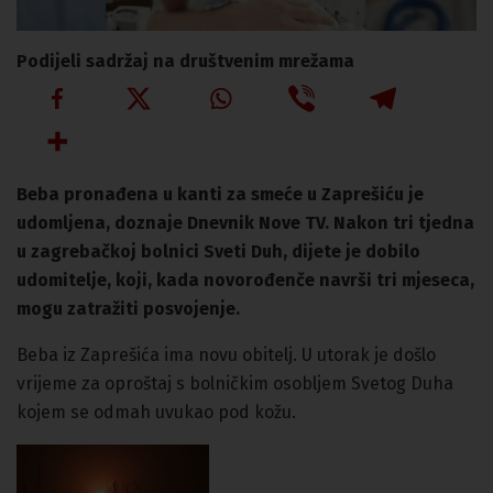
Podijeli sadržaj na društvenim mrežama
Beba pronađena u kanti za smeće u Zaprešiću je
udomljena, doznaje Dnevnik Nove TV. Nakon tri tjedna
u zagrebačkoj bolnici Sveti Duh, dijete je dobilo
udomitelje, koji, kada novorođenče navrši tri mjeseca,
mogu zatražiti posvojenje.
Beba iz Zaprešića ima novu obitelj. U utorak je došlo
vrijeme za oproštaj s bolničkim osobljem Svetog Duha
kojem se odmah uvukao pod kožu.