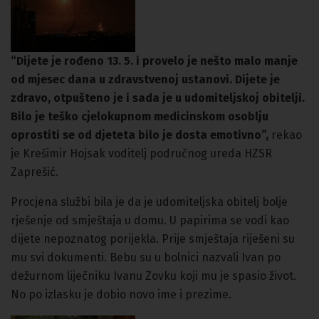
“Dijete je rođeno 13. 5. i provelo je nešto malo manje
od mjesec dana u zdravstvenoj ustanovi. Dijete je
zdravo, otpušteno je i sada je u udomiteljskoj obitelji.
Bilo je teško cjelokupnom medicinskom osoblju
oprostiti se od djeteta bilo je dosta emotivno”,
rekao
je Krešimir Hojsak voditelj područnog ureda HZSR
Zaprešić.
Procjena službi bila je da je udomiteljska obitelj bolje
rješenje od smještaja u domu. U papirima se vodi kao
dijete nepoznatog porijekla. Prije smještaja riješeni su
mu svi dokumenti. Bebu su u bolnici nazvali Ivan po
dežurnom liječniku Ivanu Zovku koji mu je spasio život.
No po izlasku je dobio novo ime i prezime.