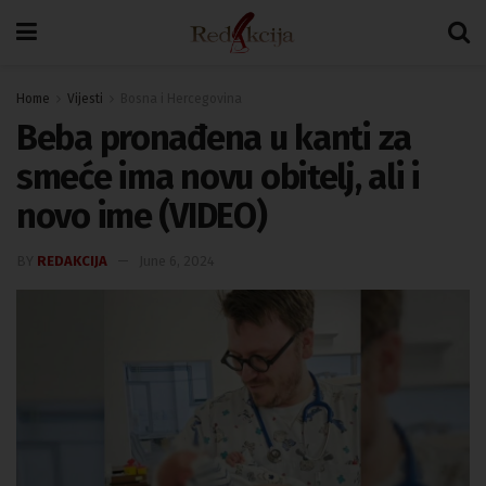
Home
Vijesti
Bosna i Hercegovina
Beba pronađena u kanti za
smeće ima novu obitelj, ali i
novo ime (VIDEO)
BY
REDAKCIJA
June 6, 2024