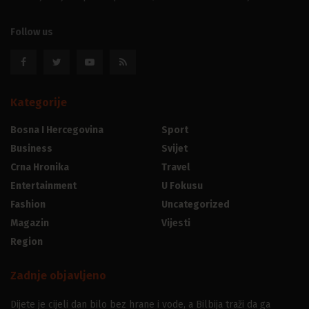
Follow us
Kategorije
Bosna I Hercegovina
Sport
Business
Svijet
Crna Hronika
Travel
Entertainment
U Fokusu
Fashion
Uncategorized
Magazin
Vijesti
Region
Zadnje objavljeno
Dijete je cijeli dan bilo bez hrane i vode, a Bilbija traži da ga