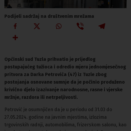
Podijeli sadržaj na društvenim mrežama
Općinski sud Tuzla prihvatio je prijedlog
postupajućeg tužioca i odredio mjeru jednomjesečnog
pritvora za Darka Petrovića (47) iz Tuzle zbog
postojanja osnovane sumnje da je počinio produženo
krivično djelo izazivanje narodnosne, rasne i vjerske
mržnje, razdora ili netrpeljivosti.
Petrović je osumnjičen da je u periodu od 31.03 do
27.05.2024. godine na javnim mjestima, izlozima
trgovinskih radnji, automobilima, frizerskom salonu, kao