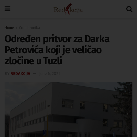
Home
Crna hronika
Određen pritvor za Darka
Petrovića koji je veličao
zločine u Tuzli
BY
REDAKCIJA
June 6, 2024