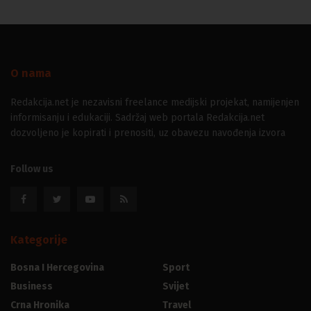
O nama
Redakcija.net je nezavisni freelance medijski projekat, namijenjen
informisanju i edukaciji. Sadržaj web portala Redakcija.net
dozvoljeno je kopirati i prenositi, uz obavezu navođenja izvora
Follow us
Kategorije
Bosna I Hercegovina
Sport
Business
Svijet
Crna Hronika
Travel