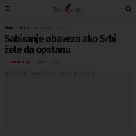
Home
Vijesti
Bosna i Hercegovina
Sabiranje obaveza ako Srbi
žele da opstanu
BY
REDAKCIJA
June 8, 2024