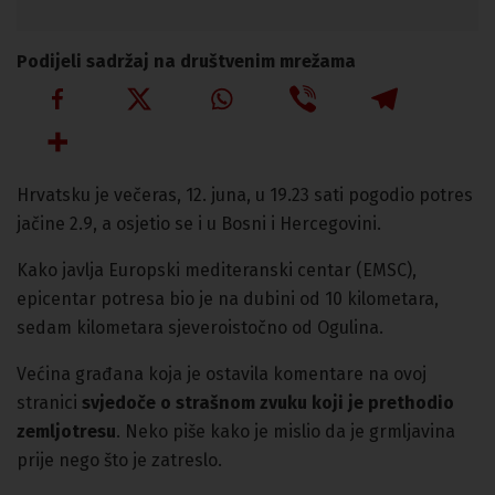
Podijeli sadržaj na društvenim mrežama
Hrvatsku je večeras, 12. juna, u 19.23 sati pogodio potres
jačine 2.9, a osjetio se i u Bosni i Hercegovini.
Kako javlja Europski mediteranski centar (EMSC),
epicentar potresa bio je na dubini od 10 kilometara,
sedam kilometara sjeveroistočno od Ogulina.
Većina građana koja je ostavila komentare na ovoj
stranici
svjedoče o strašnom zvuku koji je prethodio
zemljotresu
. Neko piše kako je mislio da je grmljavina
prije nego što je zatreslo.