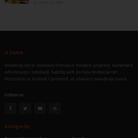
October 20, 2024
O nama
Redakcija.net je nezavisni freelance medijski projekat, namijenjen
informisanju i edukaciji. Sadržaj web portala Redakcija.net
dozvoljeno je kopirati i prenositi, uz obavezu navođenja izvora
Follow us
Kategorije