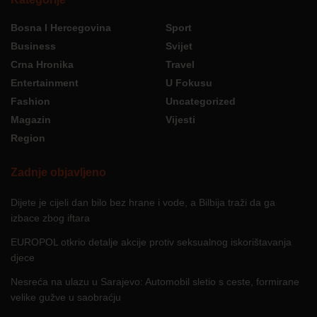
Bosna I Hercegovina
Sport
Business
Svijet
Crna Hronika
Travel
Entertainment
U Fokusu
Fashion
Uncategorized
Magazin
Vijesti
Region
Zadnje objavljeno
Dijete je cijeli dan bilo bez hrane i vode, a Bilbija traži da ga
izbace zbog iftara
EUROPOL otkrio detalje akcije protiv seksualnog iskorištavanja
djece
Nesreća na ulazu u Sarajevo: Automobil sletio s ceste, formirane
velike gužve u saobraćju